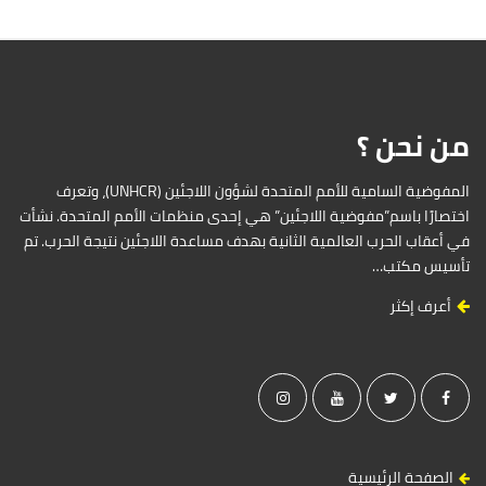
من نحن ؟
المفوضية السامية للأمم المتحدة لشؤون اللاجئين (UNHCR)، وتعرف
اختصارًا باسم”مفوضية اللاجئين” هي إحدى منظمات الأمم المتحدة. نشأت
في أعقاب الحرب العالمية الثانية بهدف مساعدة اللاجئين نتيجة الحرب. تم
تأسيس مكتب…
أعرف إكثر
الصفحة الرئيسية