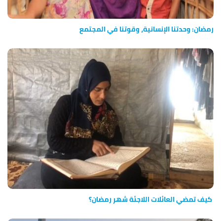
رمضان: وحدتنا الإنسانية، وقوتنا في المجتمع
كيف تمضي العائلات اللاجئة شهر رمضان؟