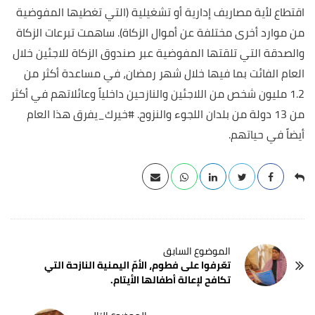
اقتطاع لأية مصاريف إدارية أو تشغيلية (التي تغطيها المفوضية
من موارد أخرى مختلفة عن أموال الزكاة).
ساهمت تبرعات الزكاة
والصدقة التي تلقتها المفوضية عبر صندوق الزكاة للاجئين خلال
العام الفائت بما فيها خلال شهر رمضان، في مساعدة أكثر من
1.2 مليون شخص من اللاجئين والنازحين داخلياً وعائلاتهم في أكثر
من 13 دولة من بلدان اللجوء والنزوح. #خيرك_يفرق هذا العام
أيضاً في حياتهم.
تعّرفوا على فطوم، الأمّ اليمنية النازحة التي
تكافح لإعالة أطفالها الأيتام.