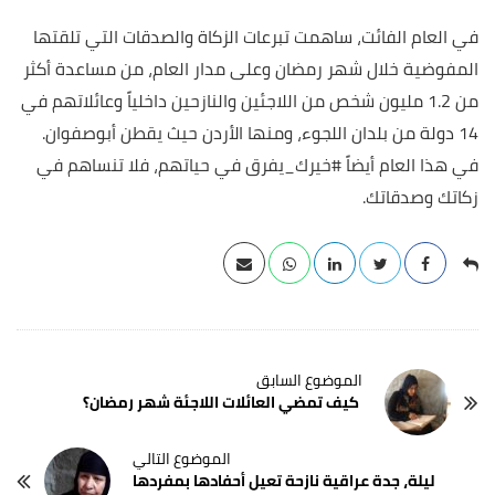
في العام الفائت، ساهمت تبرعات الزكاة والصدقات التي تلقتها
المفوضية خلال شهر رمضان وعلى مدار العام، من مساعدة أكثر
من 1.2 مليون شخص من اللاجئين والنازحين داخلياً وعائلاتهم في
14 دولة من بلدان اللجوء، ومنها الأردن حيث يقطن أبوصفوان.
في هذا العام أيضاً #خيرك_يفرق في حياتهم، فلا تنساهم في
زكاتك وصدقاتك.
كيف تمضي العائلات اللاجئة شهر رمضان؟
ليلة، جدة عراقية نازحة تعيل أحفادها بمفردها