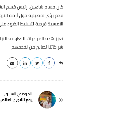
كان حسام شاهين، رئيس قسم الشرا
قدم رؤى تفصيلية حول أزمة النزو
الأمسية فرصة لتسليط الضوء على ج
تعزز هذه المبادرات التعاونية التز
شراكاتنا لصالح من نخدمهم.
P
يوم اللاجئ العالمي:
o
s
t
N
a