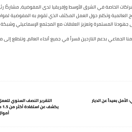
كات الخاصة في الشرق الأوسط وإفريقيا لدى المفوضية، مشاركًا رئي
ح العالمية وتكلم حول العمل المكثف الذي تقوم به المفوضية لمواج
هودنا المستمرة وتعزيز العلاقات مع المجتمع الإسماعيلي وشبكة الآ
امنا الجماعي بدعم النازحين قسراً في جميع أنحاء العالم، ونتطلع إلى م
 الأمل بعيداً عن الديار
التقرير النصف السنوي للعمل
يكش
أموال