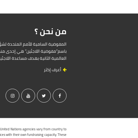
من نحن ؟
باسم”مفوضية اللاجئين” هي إحدى منظ
العالمية الثانية بهدف مساعدة اللاجئ
أعرف إكثر
 United Nations agencies vary from country to
ices with their own fundraising capacity. These