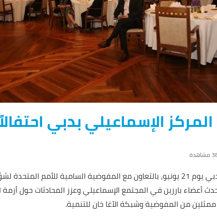
لمركز الإسماعيلي بدبي احتفالاً 
شاهدة
استضاف المركز الإسماعيلي في دبي يوم 21 يونيو، بالتعاون مع المفوضية السامية للأمم
حدث أعضاء بارزين في المجتمع الإسماعيلي وعزز المحادثات حول أزمة 
لين من المفوضية وشبكة الآغا خان للتنمية.