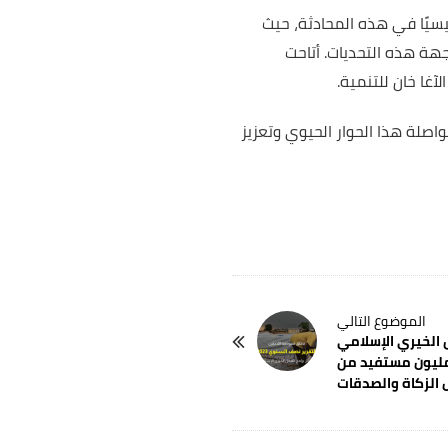
سيًا في هذه المحادثة، حيث
هة هذه التحديات. أتاحت
غا خان للتنمية.
واصلة هذا الحوار الحيوي وتعزيز
 الخيري الإسلامي
ف عن استفادة أكثر من 1.5 مليون مستفيد من
 الزكاة والصدقات