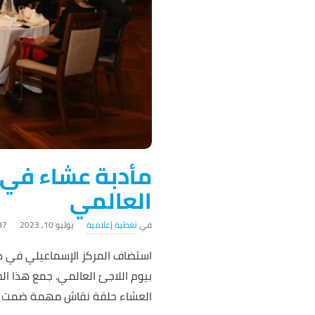
مأدبة عشاء في ا
العالمي
تغطية إعلامية
يوليو 10, 2023
387 ‎م
بيوم اللاجئ العالمي. جمع هذا ال
العشاء حلقة نقاش مهمة ضمت ممث