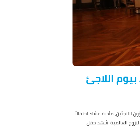
بيوم اللاجئ
 المتحدة لشؤون اللاجئين، مأدبة عشاء احتفالاً
النزوح العالمية. شهد حفل