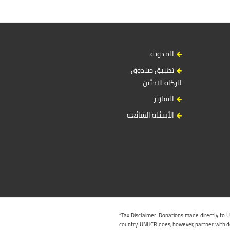
المدونة
تطبيق صندوق
الزكاة للاجئين
التقارير
الأسئلة الشائعة
“Tax Disclaimer: Donations made directly to 
country. UNHCR does, however, partner with ded