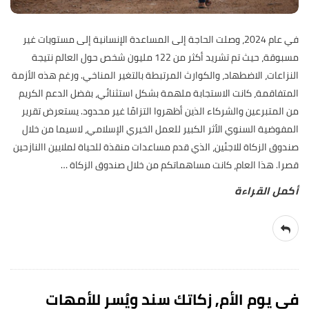
في عام 2024، وصلت الحاجة إلى المساعدة الإنسانية إلى مستويات غير
مسبوقة، حيث تم تشريد أكثر من 122 مليون شخص حول العالم نتيجة
النزاعات، الاضطهاد، والكوارث المرتبطة بالتغير المناخي. ورغم هذه الأزمة
المتفاقمة، كانت الاستجابة ملهمة بشكل استثنائي، بفضل الدعم الكريم
من المتبرعين والشركاء الذين أظهروا التزامًا غير محدود. يستعرض تقرير
المفوضية السنوي الأثر الكبير للعمل الخيري الإسلامي، لاسيما من خلال
صندوق الزكاة للاجئين، الذي قدم مساعدات منقذة للحياة لملايين االنازحين
قصرا. هذا العام، كانت مساهماتكم من خلال صندوق الزكاة
…
في يوم الأم, زكاتك سند ويُسر للأمهات