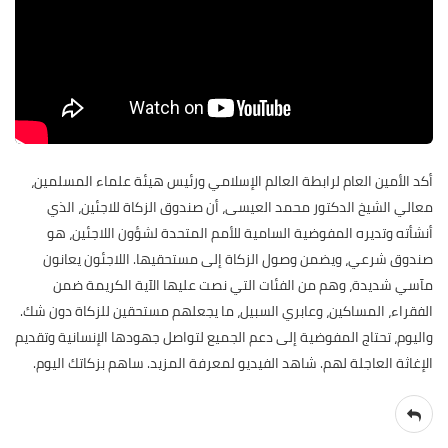
أكد الأمين العام لرابطة العالم الإسلامي ورئيس هيئة علماء المسلمين،
معالي الشيخ الدكتور محمد العيسى، أن صندوق الزكاة للاجئين، الذي
أنشأته وتديره المفوضية السامية للأمم المتحدة لشؤون اللاجئين، هو
صندوق شرعي، ويضمن وصول الزكاة إلى مستحقيها. اللاجئون يعانون
مآسي شديدة، وهم من الفئات التي نصت عليها الآية الكريمة ضمن
الفقراء، المساكين، وعابري السبيل، ما يجعلهم مستحقين للزكاة دون شك.
واليوم، تحتاج المفوضية إلى دعم الجميع لتواصل جهودها الإنسانية وتقديم
الإغاثة العاجلة لهم. شاهد الفيديو لمعرفة المزيد. ساهم بزكاتك اليوم.