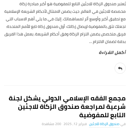
يُعتبر صندوق الزكاة للاجئين التابع للمفوضية هو أكبر مبادرة زكاة
مخصصة للاجئين في العالم، حيث يضمن الامتثال لأحكام الشريعة الإسلامية
مع تحقيق أكبر وأوسع أثر لمساهماتك. إليك في ما يلي أهم الاسباب التي
تجعلك تثق بالمفوضية لإيصال زكاتك: أول صندوق زكاة تابع للأمم المتحدة:
فريق متخصص يضمن التزام الزكاة وفق أحكام الشريعة. يعمل هذا الفريق
بدقة لضمان الالتزام
…
مجمع الفقه الإسلامي الدولي يشكل لجنة
شرعية لمراجعة صندوق الزكاة للاجئين
التابع للمفوضية
صندوق الزكاة للاجئين
فبراير 12, 2025
200 ‎مشاهدة