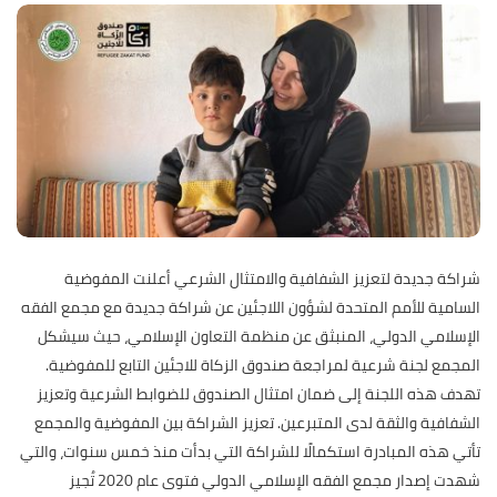
شراكة جديدة لتعزيز الشفافية والامتثال الشرعي أعلنت المفوضية
السامية للأمم المتحدة لشؤون اللاجئين عن شراكة جديدة مع مجمع الفقه
الإسلامي الدولي، المنبثق عن منظمة التعاون الإسلامي، حيث سيشكل
المجمع لجنة شرعية لمراجعة صندوق الزكاة للاجئين التابع للمفوضية.
تهدف هذه اللجنة إلى ضمان امتثال الصندوق للضوابط الشرعية وتعزيز
الشفافية والثقة لدى المتبرعين. تعزيز الشراكة بين المفوضية والمجمع
تأتي هذه المبادرة استكمالًا للشراكة التي بدأت منذ خمس سنوات، والتي
شهدت إصدار مجمع الفقه الإسلامي الدولي فتوى عام 2020 تُجيز