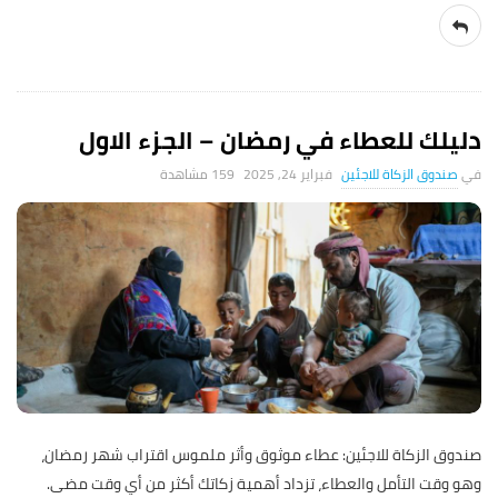
دليلك للعطاء في رمضان – الجزء الاول
صندوق الزكاة للاجئين
فبراير 24, 2025
159 ‎مشاهدة
صندوق الزكاة للاجئين: عطاء موثوق وأثر ملموس اقتراب شهر رمضان،
وهو وقت التأمل والعطاء، تزداد أهمية زكاتك أكثر من أي وقت مضى.