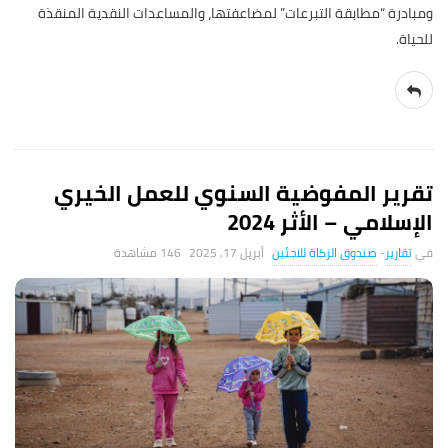
ومبادرة “مطابقة التبرعات” لمضاعفتها، والمساعدات النقدية المنقذة
للحياة.
تقرير المفوضية السنوي للعمل الخيري
الإسلامي – الأثر 2024
تقارير
-
صندوق الزكاة للاجئين
أبريل 17, 2025
146 ‎مشاهدة