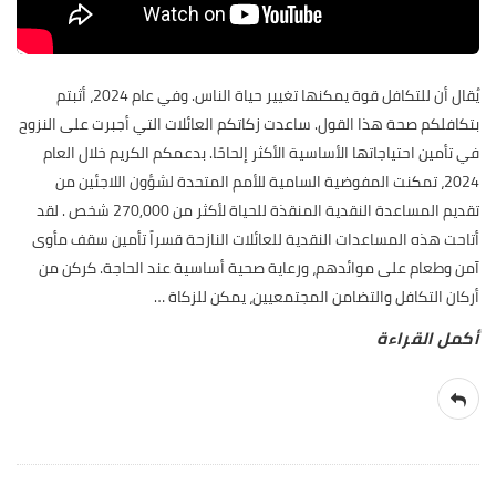
يُقال أن للتكافل قوة يمكنها تغيير حياة الناس. وفي عام 2024، أثبتم
بتكافلكم صحة هذا القول. ساعدت زكاتكم العائلات التي أجبرت على النزوح
في تأمين احتياجاتها الأساسية الأكثر إلحاحًا. بدعمكم الكريم خلال العام
2024، تمكنت المفوضية السامية للأمم المتحدة لشؤون اللاجئين من
تقديم المساعدة النقدية المنقذة للحياة لأكثر من 270,000 شخص . لقد
أتاحت هذه المساعدات النقدية للعائلات النازحة قسراً تأمين سقف مأوى
آمن وطعام على موائدهم، ورعاية صحية أساسية عند الحاجة. كركن من
أركان التكافل والتضامن المجتمعيين، يمكن للزكاة
…