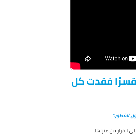
 قسرًا فقدت كل
ل الفطور.”
ى الفرار من منزلها.