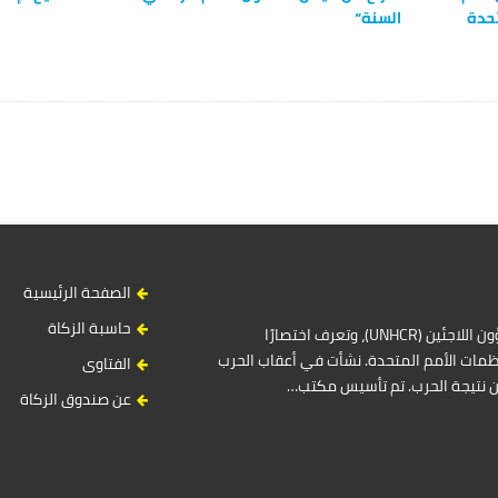
تحدة
السنة“
الصفحة الرئيسية
حاسبة الزكاة
المفوضية السامية للأمم المتحدة لشؤون اللاجئين (UNHCR)، وتعرف اختصارًا
مات الأمم المتحدة. نشأت في أعقاب الحرب
الفتاوى
ين نتيجة الحرب. تم تأسيس مكتب…
عن صندوق الزكاة