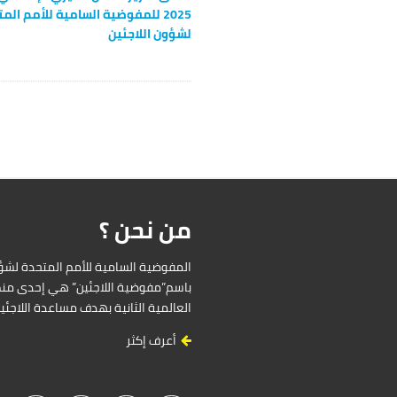
2025 للمفوضية السامية للأمم الم
لشؤون اللاجئين
من نحن ؟
باسم”مفوضية اللاجئين” هي إحدى منظ
العالمية الثانية بهدف مساعدة اللاجئ
أعرف إكثر