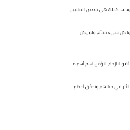
العودة… كذلك هي قصص الملايين
دوا كل شيء فجأة، ولم يكن
 والنازحة، لتؤمّن لهم أهم ما
الأثر في حياتهم وتحقّق أعظم