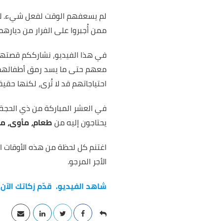
لم يسعفهم الوقت لفعل شيء. لا ل
ممن أُجبروا على الفرار من ديارهم.
في هذا الفيديو، نشارككم قصتها ك
معهم حتى ما يسد رمق أطفالهم
احتياجاتهم قد لا تُرى، لكنها حقي
في العشر المباركة من ذي الحجة، 
يحتاجون إليه من
طعام، مأوى، مي
اغتنم كل لحظة من هذه الأوقات ال
الأجر المرجو.
شاهد الفيديو. قدّم زكاتك الآن.