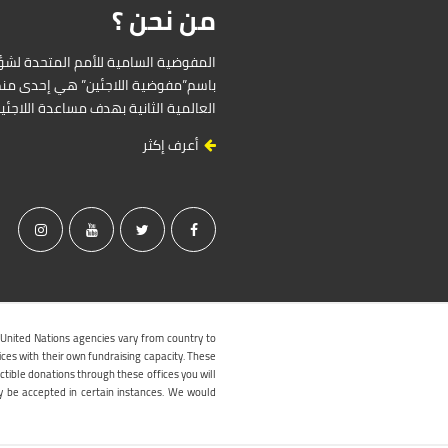
من نحن ؟
باسم”مفوضية اللاجئين” هي إحدى منظ
العالمية الثانية بهدف مساعدة اللاجئ
أعرف إكثر
 United Nations agencies vary from country to
ices with their own fundraising capacity. These
ctible donations through these offices you will
y be accepted in certain instances. We would