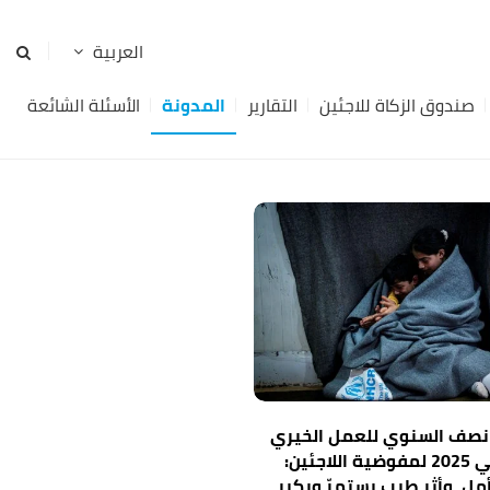
صندوق الزكاة للاجئين
التقارير
المدونة
الأسئلة الشائعة
 نصف السنوي للعمل الخيري
الإسلامي 2025 لمفوضية اللاجئين:
ل، وأثر طيب يستمرّ ويكبر