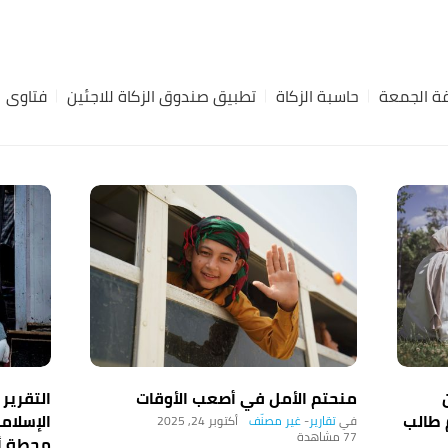
ة الجمعة
حاسبة الزكاة
تطبيق صندوق الزكاة للاجئين
فتاوى
منحتم الأمل في أصعب الأوقات
التقرير
 طالب
تقارير
-
غير مصنّف
أكتوبر 24, 2025
77 ‎مشاهدة
محطة أم