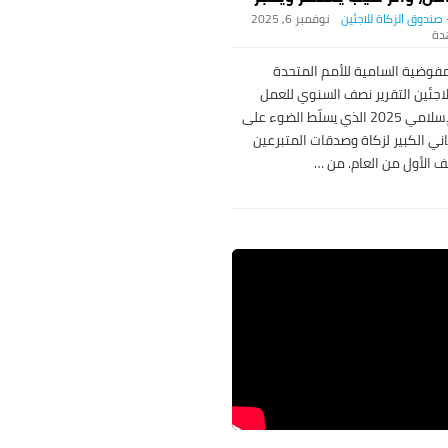
صندوق الزكاة للاجئين
نوفمبر 6, 2025
فوضية السامية للأمم المتحدة
اجئين التقرير نصف السنوي للعمل
الخيري الإسلامي 2025 الذي يسلّط الضوء على
ساني الكبير لزكاة وصدقات المتبرعين
ف الأول من العام. من
…