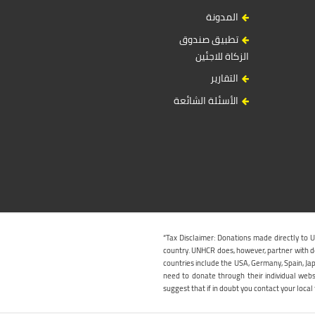
المدونة
تطبيق صندوق
الزكاة للاجئين
التقارير
الأسئلة الشائعة
“Tax Disclaimer: Donations made directly to 
country. UNHCR does, however, partner with ded
countries include the USA, Germany, Spain, Jap
need to donate through their individual web
suggest that if in doubt you contact your local t