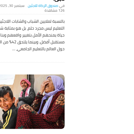
صندوق الزكاة للاجئين
سبتمبر 30, 2025
126 ‎مشاهدة
بالنسبة لملايين الشباب والشابات اللاجئين
التعليم ليس مجرد حلم، بل هو بمثابة شر
حياة يمنحهم الأمل بتغيير واقعهم وبنا
مستقبل أفضل. وبينما يل
حول العالم بالتعليم الجامعي،
…