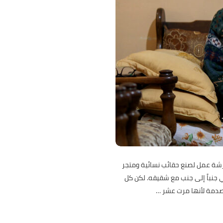
زاع. كان يمتلك ورشة عمل لصنع حقائب نسائية ومتجر
 جنباً إلى جنب مع شقيقه. لكن كل
لصدمة لأنها مرت عشر
…