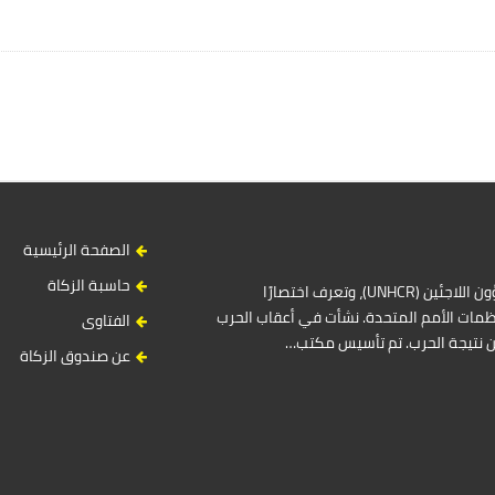
S
i
t
e
S
i
الصفحة الرئيسية
d
e
حاسبة الزكاة
المفوضية السامية للأمم المتحدة لشؤون اللاجئين (UNHCR)، وتعرف اختصارًا
b
مات الأمم المتحدة. نشأت في أعقاب الحرب
الفتاوى
a
ين نتيجة الحرب. تم تأسيس مكتب…
r
عن صندوق الزكاة