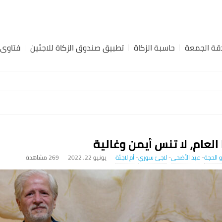
ة الجمعة
حاسبة الزكاة
تطبيق صندوق الزكاة للاجئين
فتاوى
لعام، لا تنس أيمن وغالية
 الحجة
-
عيد الأضحى
-
لاجئ سوري
-
أم لاجئة
يونيو 22, 2022
269 ‎مشاهدة