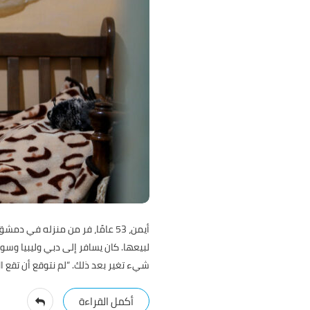
لبيعها. كان يسافر إلى دبي وليبيا وس
شيء تغير بعد ذلك. “لم نتوقع أن تقع 