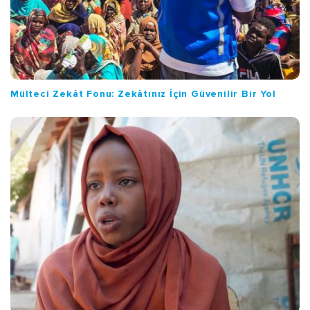
Mülteci Zekât Fonu: Zekâtınız İçin Güvenilir Bir Yol