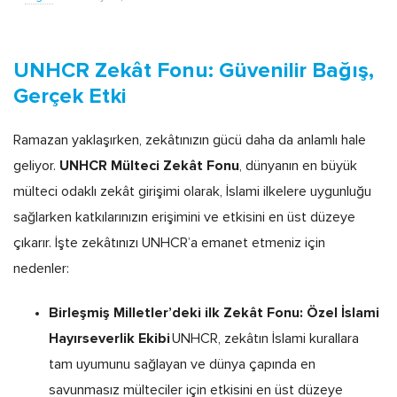
UNHCR Zekât Fonu: Güvenilir Bağış,
Gerçek Etki
Ramazan yaklaşırken, zekâtınızın gücü daha da anlamlı hale
UNHCR Mülteci Zekât Fonu
geliyor.
, dünyanın en büyük
mülteci odaklı zekât girişimi olarak, İslami ilkelere uygunluğu
sağlarken katkılarınızın erişimini ve etkisini en üst düzeye
çıkarır. İşte zekâtınızı UNHCR’a emanet etmeniz için
nedenler:
Birleşmiş Milletler’deki ilk Zekât Fonu: Özel İslami
Hayırseverlik Ekibi
UNHCR, zekâtın İslami kurallara
tam uyumunu sağlayan ve dünya çapında en
savunmasız mülteciler için etkisini en üst düzeye