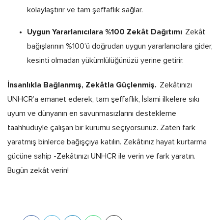
kolaylaştırır ve tam şeffaflık sağlar.
Uygun Yararlanıcılara %100 Zekât Dağıtımı
Zekât
bağışlarının %100’ü doğrudan uygun yararlanıcılara gider,
kesinti olmadan yükümlülüğünüzü yerine getirir.
İnsanlıkla Bağlanmış, Zekâtla Güçlenmiş.
Zekâtınızı
UNHCR’a emanet ederek, tam şeffaflık, İslami ilkelere sıkı
uyum ve dünyanın en savunmasızlarını destekleme
taahhüdüyle çalışan bir kurumu seçiyorsunuz. Zaten fark
yaratmış binlerce bağışçıya katılın. Zekâtınız hayat kurtarma
gücüne sahip -Zekâtınızı UNHCR ile verin ve fark yaratın.
Bugün zekât verin!