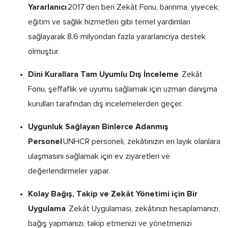
Yararlanıcı
2017’den beri Zekât Fonu, barınma, yiyecek,
eğitim ve sağlık hizmetleri gibi temel yardımları
sağlayarak 8.6 milyondan fazla yararlanıcıya destek
olmuştur.
Dini Kurallara Tam Uyumlu Dış İnceleme
Zekât
Fonu, şeffaflık ve uyumu sağlamak için uzman danışma
kurulları tarafından dış incelemelerden geçer.
Uygunluk Sağlayan Binlerce Adanmış
Personel
UNHCR personeli, zekâtınızın en layık olanlara
ulaşmasını sağlamak için ev ziyaretleri ve
değerlendirmeler yapar.
Kolay Bağış, Takip ve Zekât Yönetimi için Bir
Uygulama
Zekât Uygulaması, zekâtınızı hesaplamanızı,
bağış yapmanızı, takip etmenizi ve yönetmenizi