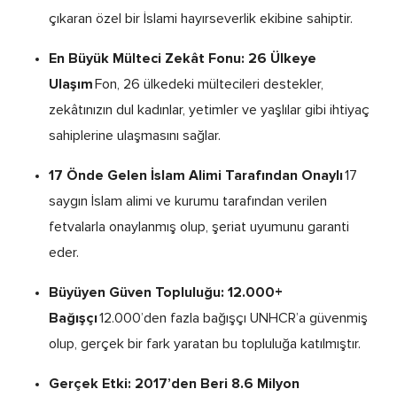
çıkaran özel bir İslami hayırseverlik ekibine sahiptir.
En Büyük Mülteci Zekât Fonu: 26 Ülkeye
Ulaşım
Fon, 26 ülkedeki mültecileri destekler,
zekâtınızın dul kadınlar, yetimler ve yaşlılar gibi ihtiyaç
sahiplerine ulaşmasını sağlar.
17 Önde Gelen İslam Alimi Tarafından Onaylı
17
saygın İslam alimi ve kurumu tarafından verilen
fetvalarla onaylanmış olup, şeriat uyumunu garanti
eder.
Büyüyen Güven Topluluğu: 12.000+
Bağışçı
12.000’den fazla bağışçı UNHCR’a güvenmiş
olup, gerçek bir fark yaratan bu topluluğa katılmıştır.
Gerçek Etki: 2017’den Beri 8.6 Milyon