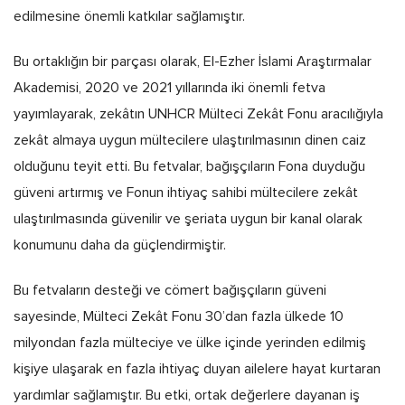
edilmesine önemli katkılar sağlamıştır.
Bu ortaklığın bir parçası olarak, El-Ezher İslami Araştırmalar
Akademisi, 2020 ve 2021 yıllarında iki önemli fetva
yayımlayarak, zekâtın UNHCR Mülteci Zekât Fonu aracılığıyla
zekât almaya uygun mültecilere ulaştırılmasının dinen caiz
olduğunu teyit etti. Bu fetvalar, bağışçıların Fona duyduğu
güveni artırmış ve Fonun ihtiyaç sahibi mültecilere zekât
ulaştırılmasında güvenilir ve şeriata uygun bir kanal olarak
konumunu daha da güçlendirmiştir.
Bu fetvaların desteği ve cömert bağışçıların güveni
sayesinde, Mülteci Zekât Fonu 30’dan fazla ülkede 10
milyondan fazla mülteciye ve ülke içinde yerinden edilmiş
kişiye ulaşarak en fazla ihtiyaç duyan ailelere hayat kurtaran
yardımlar sağlamıştır. Bu etki, ortak değerlere dayanan iş