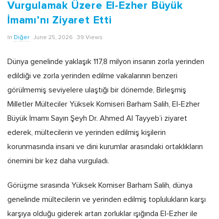
Vurgulamak Üzere El-Ezher Büyük
İmamı’nı Ziyaret Etti
In
Diğer
June 25, 2026
39 Views
Dünya genelinde yaklaşık 117,8 milyon insanın zorla yerinden
edildiği ve zorla yerinden edilme vakalarının benzeri
görülmemiş seviyelere ulaştığı bir dönemde, Birleşmiş
Milletler Mülteciler Yüksek Komiseri Barham Salih, El-Ezher
Büyük İmamı Sayın Şeyh Dr. Ahmed Al Tayyeb’i ziyaret
ederek, mültecilerin ve yerinden edilmiş kişilerin
korunmasında insani ve dini kurumlar arasındaki ortaklıkların
önemini bir kez daha vurguladı.
Görüşme sırasında Yüksek Komiser Barham Salih, dünya
genelinde mültecilerin ve yerinden edilmiş toplulukların karşı
karşıya olduğu giderek artan zorluklar ışığında El-Ezher ile