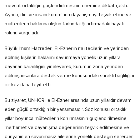
mevcut ortaklığın güçlendirilmesinin önemine dikkat çekti.
Ayrıca, dini ve insani kurumların dayanışmayı teşvik etme ve
mültecilerin haklarına ilişkin farkındalığı artırmadaki hayati
rolünü vurguladı.
Büyük İmam Hazretleri, El-Ezher’in mültecilerin ve yerinden
edilmiş kişilerin haklarını savunmaya yönelik uzun yıllara
dayanan kararlılığını yineleyerek, kurumun zorla yerinden
edilmiş insanlara destek verme konusundaki sürekli bağlılığını
bir kez daha teyit etti.
Bu ziyaret, UNHCR ile El-Ezher arasında uzun yıllardır devam
eden güçlü ortaklığın bir yansımasıdır. Söz konusu ortaklık,
yıllar boyunca mültecilerin korunmasının güçlendirilmesine,
merhamet ve dayanışma değerlerinin teşvik edilmesine ve
dünyanın en savunmasız ailelerine yönelik desteğin seferber