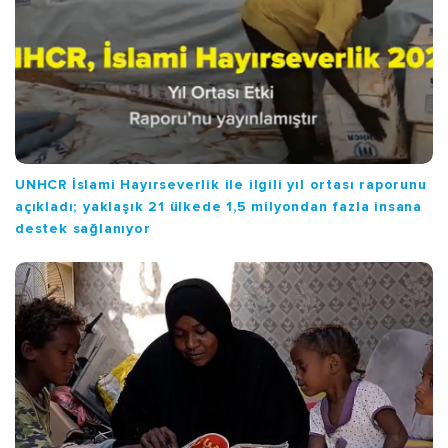
UNHCR İslami Hayırseverlik ile ilgili yıl ortası raporunu
açıkladı; yaklaşık 21 ülkede 1,5 milyondan fazla insana
destek sağlanıyor