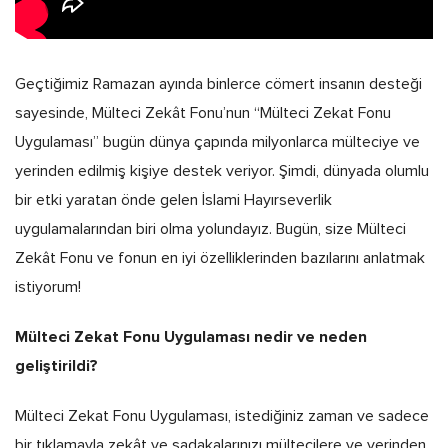
Geçtiğimiz Ramazan ayında binlerce cömert insanın desteği
sayesinde, Mülteci Zekât Fonu’nun “Mülteci Zekat Fonu
Uygulaması” bugün dünya çapında milyonlarca mülteciye ve
yerinden edilmiş kişiye destek veriyor. Şimdi, dünyada olumlu
bir etki yaratan önde gelen İslami Hayırseverlik
uygulamalarından biri olma yolundayız. Bugün, size Mülteci
Zekât Fonu ve fonun en iyi özelliklerinden bazılarını anlatmak
istiyorum!
Mülteci Zekat Fonu Uygulaması nedir ve neden
geliştirildi?
Mülteci Zekat Fonu Uygulaması, istediğiniz zaman ve sadece
bir tıklamayla zekât ve sadakalarınızı mültecilere ve yerinden