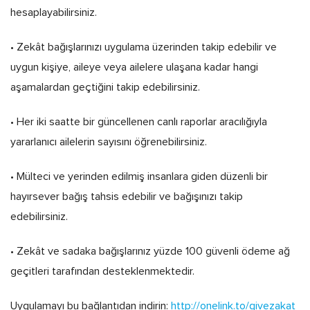
hesaplayabilirsiniz.
• Zekât bağışlarınızı uygulama üzerinden takip edebilir ve
uygun kişiye, aileye veya ailelere ulaşana kadar hangi
aşamalardan geçtiğini takip edebilirsiniz.
• Her iki saatte bir güncellenen canlı raporlar aracılığıyla
yararlanıcı ailelerin sayısını öğrenebilirsiniz.
• Mülteci ve yerinden edilmiş insanlara giden düzenli bir
hayırsever bağış tahsis edebilir ve bağışınızı takip
edebilirsiniz.
• Zekât ve sadaka bağışlarınız yüzde 100 güvenli ödeme ağ
geçitleri tarafından desteklenmektedir.
Uygulamayı bu bağlantıdan indirin:
http://onelink.to/givezakat