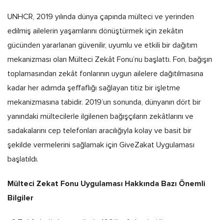
UNHCR, 2019 yılında dünya çapında mülteci ve yerinden
edilmiş ailelerin yaşamlarını dönüştürmek için zekâtın
gücünden yararlanan güvenilir, uyumlu ve etkili bir dağıtım
mekanizması olan Mülteci Zekât Fonu’nu başlattı. Fon, bağışın
toplamasından zekât fonlarının uygun ailelere dağıtılmasına
kadar her adımda şeffaflığı sağlayan titiz bir işletme
mekanizmasına tabidir. 2019’un sonunda, dünyanın dört bir
yanındaki mültecilerle ilgilenen bağışçıların zekâtlarını ve
sadakalarını cep telefonları aracılığıyla kolay ve basit bir
şekilde vermelerini sağlamak için GiveZakat Uygulaması
başlatıldı.
Mülteci Zekat Fonu Uygulaması Hakkında Bazı Önemli
Bilgiler