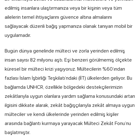
edilmiş insanlara ulaştırmanıza veya bir kişinin veya tüm
ailelerin temel ihtiyaçlarını güvence altına almalarını
sağlayacak düzenli bağış yapmanıza olanak tanıyan mobil bir
uygulamadır.
Bugün dünya genelinde mülteci ve zorla yerinden edilmiş
insan sayısı 82 milyonu aştı. Eşi benzeri görülmemiş ölçekte
küresel bir mülteci krizi yaşıyoruz. Mültecilerin %60’ından
fazlası İslam İşbirliği Teşkilatı’ndaki (İİT) ülkelerden geliyor. Bu
bağlamda UNHCR, özellikle bölgedeki destekçilerimizin
zekâtlarıyla uygun olanlara yardım sağlama konusundaki artan
ilgisini dikkate alarak, zekât bağışçılarıyla zekât almaya uygun
mülteciler ve kendi ülkelerinde yerinden edilmiş kişiler
arasında bağlantı kurmaya yarayacak Mülteci Zekât Fonu’nu
başlatmıştır.