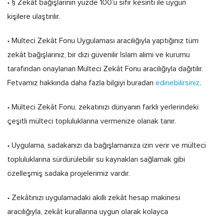
• § Zekât bağışlarının yüzde 100’ü sıfır kesinti ile uygun
kişilere ulaştırılır.
• Mülteci Zekât Fonu Uygulaması aracılığıyla yaptığınız tüm
zekât bağışlarınız, bir dizi güvenilir İslam alimi ve kurumu
tarafından onaylanan Mülteci Zekât Fonu aracılığıyla dağıtılır.
Fetvamız hakkında daha fazla bilgiyi buradan
edinebilirsiniz
.
• Mülteci Zekât Fonu, zekatınızı dünyanın farklı yerlerindeki
çeşitli mülteci topluluklarına vermenize olanak tanır.
• Uygulama, sadakanızı da bağışlamanıza izin verir ve mülteci
topluluklarına sürdürülebilir su kaynakları sağlamak gibi
özelleşmiş sadaka projelerimiz vardır.
• Zekâtınızı uygulamadaki akıllı zekât hesap makinesi
aracılığıyla, zekât kurallarına uygun olarak kolayca