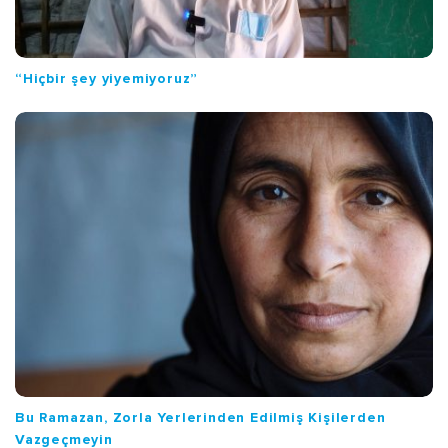
“Hiçbir şey yiyemiyoruz”
Bu Ramazan, Zorla Yerlerinden Edilmiş Kişilerden
Vazgeçmeyin