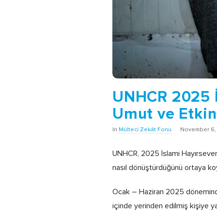
UNHCR 2025 İs
Umut ve Etkin
In
Mülteci Zekât Fonu
November 6,
UNHCR, 2025 İslami Hayırseverli
nasıl dönüştürdüğünü ortaya ko
Ocak – Haziran 2025 döneminde 
içinde yerinden edilmiş kişiye y