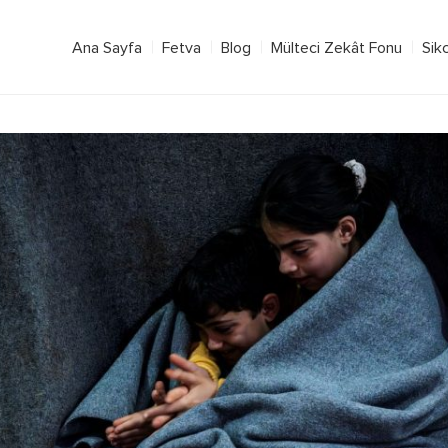
Ana Sayfa
Fetva
Blog
Mülteci Zekât Fonu
Sik