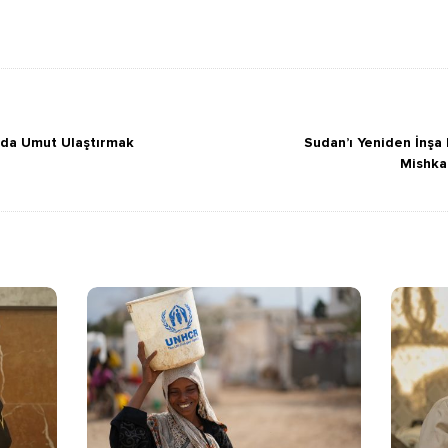
rda Umut Ulaştırmak
Sudan’ı Yeniden İnşa
Mishkat