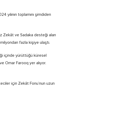
24 yılının toplamını şimdiden
kez Zekât ve Sadaka desteği alan
milyondan fazla kişiye ulaştı.
iği içinde yürüttüğü küresel
ve Omar Farooq yer alıyor.
eciler için Zekât Fonu’nun uzun