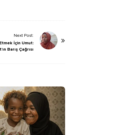
Next Post:
 Etmek İçin Umut:
’ın Barış Çağrısı