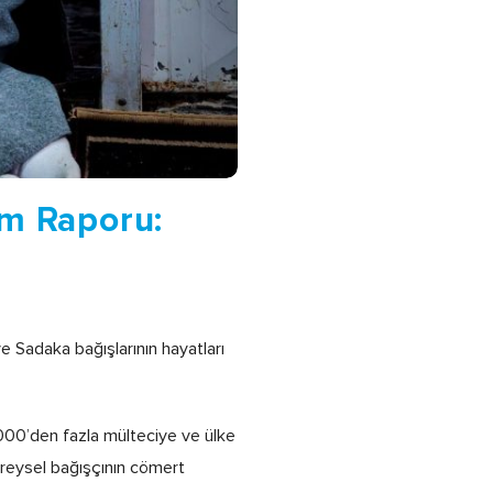
m Raporu:
e Sadaka bağışlarının hayatları
000’den fazla mülteciye ve ülke
bireysel bağışçının cömert