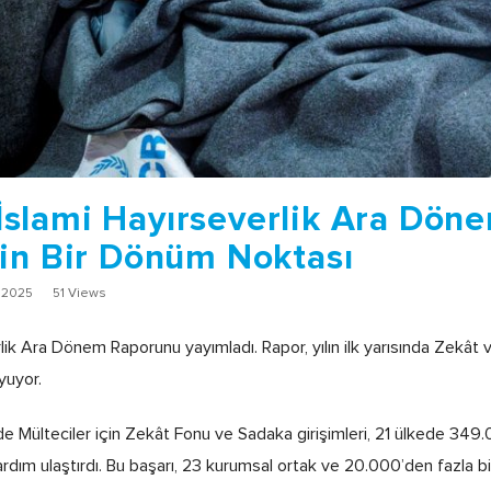
lami Hayırseverlik Ara Döne
in Bir Dönüm Noktası
 2025
51 Views
k Ara Dönem Raporunu yayımladı. Rapor, yılın ilk yarısında Zekât v
yuyor.
Mülteciler için Zekât Fonu ve Sadaka girişimleri, 21 ülkede 349.
ardım ulaştırdı. Bu başarı, 23 kurumsal ortak ve 20.000’den fazla 