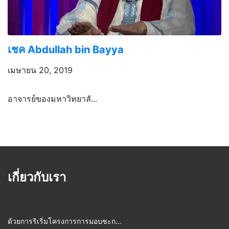
เชค Abdullah bin Bayya
เมษายน 20, 2019
อาจารย์ของมหาวิทยาลั...
เกี่ยวกับเรา
ด้วยการริเริ่มโครงการการมอบซะก…