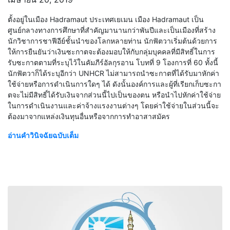
ตั้งอยู่ในเมือง Hadramaut ประเทศเยเมน เมือง Hadramaut เป็น
ศูนย์กลางทางการศึกษาที่สำคัญมานานกว่าพันปีและเป็นเมืองที่สร้าง
นักวิชาการชาฟีอีย์ชั้นนำของโลกหลายท่าน นักฟัตวาเริ่มต้นด้วยการ
ให้การยืนยันว่าเงินซะกาตจะต้องมอบให้กับกลุ่มบุคคลที่มีสิทธิ์ในการ
รับซะกาตตามที่ระบุไว้ในคัมภีร์อัลกุรอาน โบทที่ 9 โองการที่ 60 ทั้งนี้
นักฟัตวาก็ได้ระบุอีกว่า UNHCR ไม่สามารถนำซะกาตที่ได้รับมาหักค่า
ใช้จ่ายหรือการดำเนินการใดๆ ได้ ดังนั้นองค์การและผู้ที่เรียกเก็บซะกา
ตจะไม่มีสิทธิ์ได้รับเงินจากส่วนนี้ไปเป็นของตน หรือนำไปหักค่าใช้จ่าย
ในการดำเนินงานและค่าจ้างแรงงานต่างๆ โดยค่าใช้จ่ายในส่วนนี้จะ
ต้องมาจากแหล่งเงินทุนอื่นหรือจากการทำอาสาสมัคร
อ่านคำวินิจฉัยฉบับเต็ม