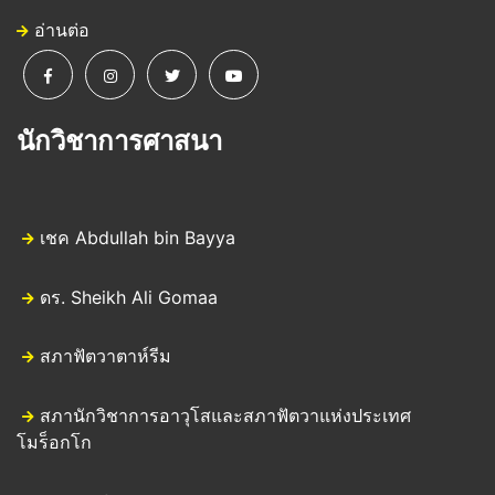
อ่านต่อ
นักวิชาการศาสนา
เชค Abdullah bin Bayya
ดร. Sheikh Ali Gomaa
สภาฟัตวาตาห์รีม
สภานักวิชาการอาวุโสและสภาฟัตวาแห่งประเทศ
โมร็อกโก