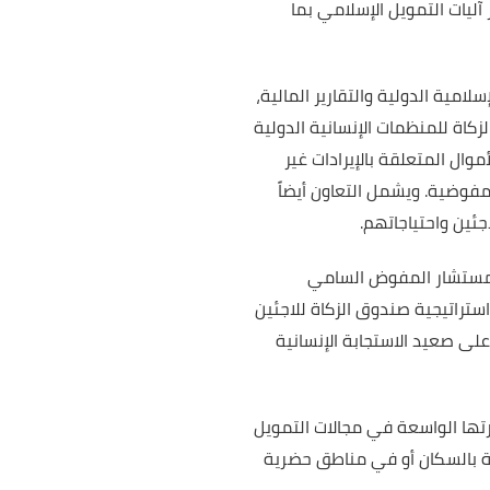
آليات التمويل الإسلامي بما
مية الدولية والتقارير المالية،
كاة للمنظمات الإنسانية الدولية
ال المتعلقة بالإيرادات غير
لمفوضية. ويشمل التعاون أيضاً
جئين واحتياجاتهم.
ومستشار المفوض السامي
ستراتيجية صندوق الزكاة للاجئين
لى صعيد الاستجابة الإنسانية
تها الواسعة في مجالات التمويل
ي مخيمات مكتظة بالسكان أو في مناطق حضرية