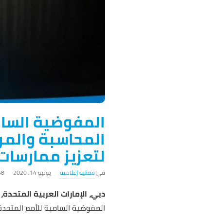
المفوضية السام
المحاسبة والمرا
لتعزيز ممارسات 
تغطية إعلامية
يونيو 14, 2020
558 ‎
دبي، الإمارات العربية المتحدة،
المفوضية السامية للأمم المتحدة 