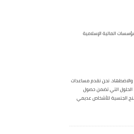
مؤسسات المالية الإسلامية
 والاضطهاد. نحن نقدم مساعدات
د الحلول التي تضمن حصول
منح الجنسية للأشخاص عديمي