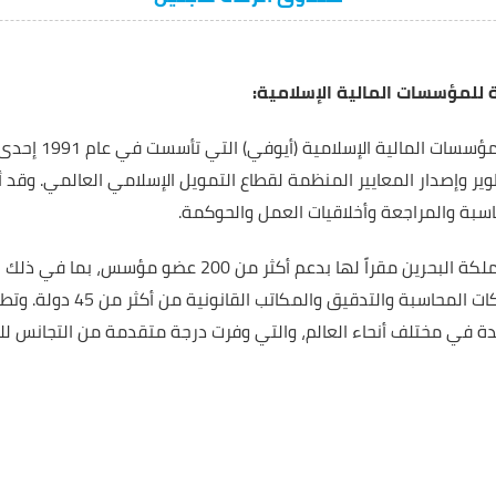
للمؤسسات المالية الإسلامية:
تعد هيئة المحاسبة وال
اسبة والمراجعة وأخلاقيات العمل والحوكمة.
وتحظى “أيوفي” التي تتخذ من مملكة البحرين مقراً لها بدعم أ
الرقابية والمؤسسات المالية وشركات المح
ئدة في مختلف أنحاء العالم، والتي وفرت درجة متقدمة من التجانس لل