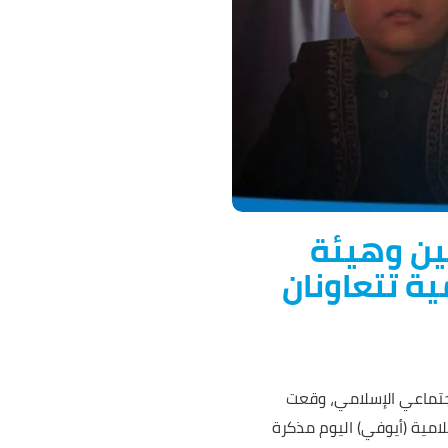
ين وهيئة
ة تتعاونان
اجتماعي الإسلامي، وقعت
امية (أيوفي) اليوم مذكرة