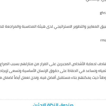
ghr
بيق المعايير والتطوير الاستراتيجي لدى هيئة المحاسبة والمراجعة لل
rma
ادف لحماية الأشخاص المجبرين على الفرار من منازلهم بسبب الصراع
المياه ونساعد في الحفاظ على حقوق الإنسان الأساسية ونسعى لإيجا
طناً حيث يمكنهم بناء مستقبل أفضل فيه. ونحن نعمل أيضاً لضمان 
صندوق الزكاة للاجئين