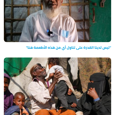
”ليس لدينا القدرة على تناول أي من هذه الأطعمة هنا“