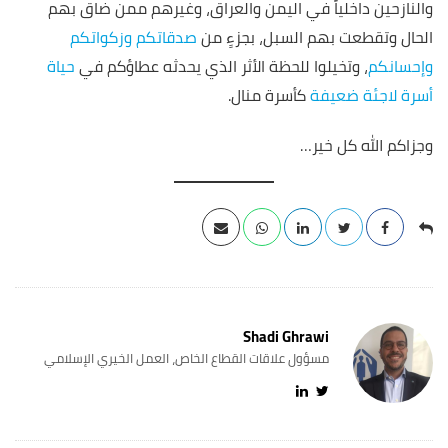
والنازحين داخلياً في اليمن والعراق، وغيرهم ممن ضاق بهم
الحال وتقطعت بهم السبل، بجزءٍ من
صدقاتكم
وزكواتكم
وإحسانكم
، وتخيلوا للحظة الأثر الذي يحدثه عطاؤكم في
حياة
أسرة لاجئة ضعيفة
كأسرة منال.
وجزاكم الله كل خير…
Shadi Ghrawi
مسؤول علاقات القطاع الخاص، العمل الخيري الإسلامي