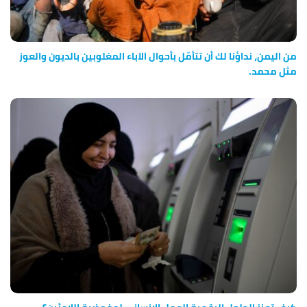
من اليمن، نداؤنا لك أن تتأمّل بأحوال الآباء المغلوبين بالديون والعوز
مثل محمد.