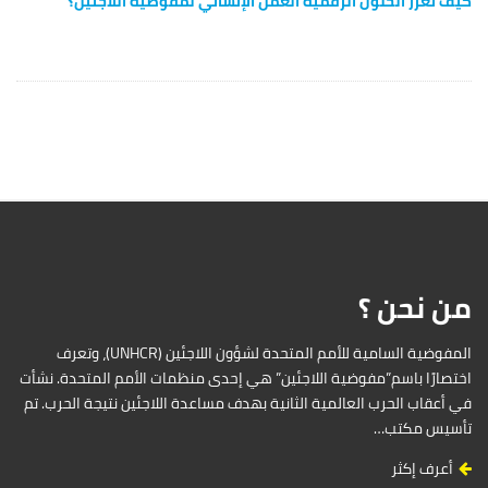
كيف تعزز الحلول الرقمية العمل الإنساني لمفوضية اللاجئين؟
من نحن ؟
المفوضية السامية للأمم المتحدة لشؤون اللاجئين (UNHCR)، وتعرف
اختصارًا باسم”مفوضية اللاجئين” هي إحدى منظمات الأمم المتحدة. نشأت
في أعقاب الحرب العالمية الثانية بهدف مساعدة اللاجئين نتيجة الحرب. تم
تأسيس مكتب…
أعرف إكثر