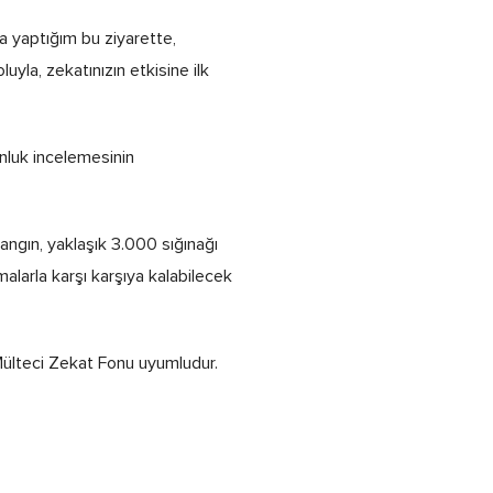
a yaptığım bu ziyarette,
uyla, zekatınızın etkisine ilk
nluk incelemesinin
angın, yaklaşık 3.000 sığınağı
malarla karşı karşıya kalabilecek
ülteci Zekat Fonu uyumludur.