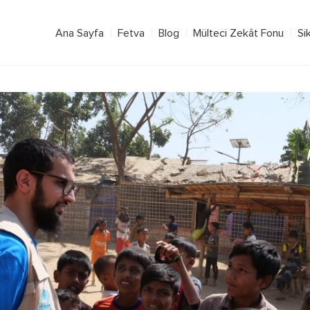
Ana Sayfa
Fetva
Blog
Mülteci Zekât Fonu
Si