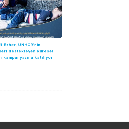
 El-Ezher, UNHCR’nin
leri destekleyen küresel
 kampanyasına katılıyor