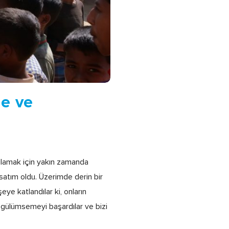
ne ve
ağlamak için yakın zamanda
satım oldu. Üzerimde derin bir
ye katlandılar ki, onların
 gülümsemeyi başardılar ve bizi