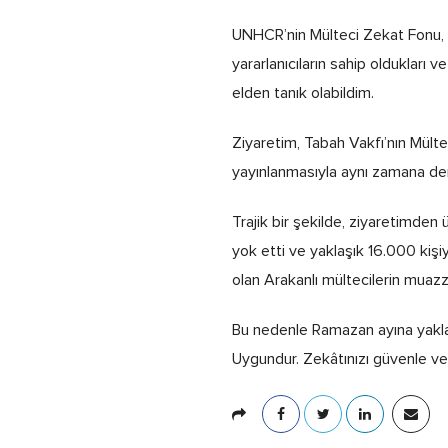
UNHCR’nin Mülteci Zekat Fonu, o
yararlanıcıların sahip oldukları 
elden tanık olabildim.
Ziyaretim, Tabah Vakfı’nın Mült
yayınlanmasıyla aynı zamana denk
Trajik bir şekilde, ziyaretimden
yok etti ve yaklaşık 16.000 kişiy
olan Arakanlı mültecilerin muazz
Bu nedenle Ramazan ayına yakla
Uygundur. Zekâtınızı güvenle ver