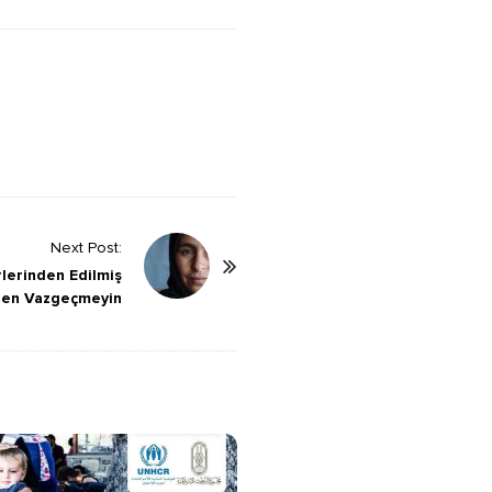
Next Post:
lerinden Edilmiş
rden Vazgeçmeyin