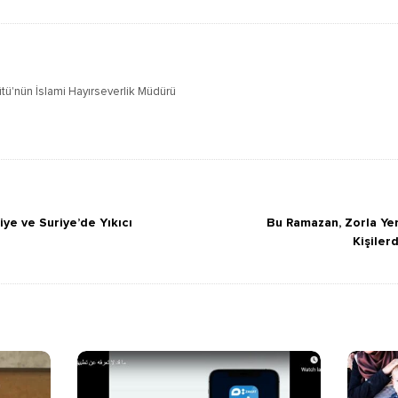
tü'nün İslami Hayırseverlik Müdürü
iye ve Suriye’de Yıkıcı
Bu Ramazan, Zorla Yer
Kişile