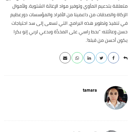
متعلقة بتدعيم المآوي وتوفير مواد الإغاثة الشتوية. ولأموال
الزكاة والصدقات من داعمينا من الأفراد والمؤسسات دورعظيم
في تنفيذ وتطوير هذه البرامج، التي تسعى إلى سد احتياجات
حسن وعائلته: “بحط راسي على المخدَّة وبدعي لربي إنو بكرا
يكون أحسن من قبله”.
tamara