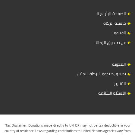
الصفحة الرئيسية
حاسبة الزكاة
الفتاوى
عن صندوق الزكاة
المدونة
تطبيق صندوق الزكاة للاجئين
التقارير
الأسئلة الشائعة
“Tax Disclaimer: Donations made directly to UNHCR may not be tax deductible in your
country of residence. Laws regarding contributions to United Nations agencies vary from