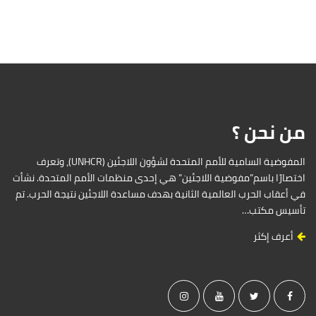
من نحن ؟
المفوضية السامية للأمم المتحدة لشؤون اللاجئين (UNHCR)، وتعرف
اختصارًا باسم”مفوضية اللاجئين” هي إحدى منظمات الأمم المتحدة. نشأت
في أعقاب الحرب العالمية الثانية بهدف مساعدة اللاجئين نتيجة الحرب. تم
تأسيس مكتب…
أعرف إكثر