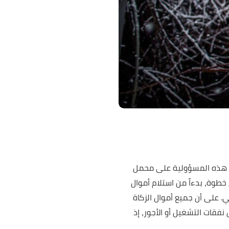
ة هذه المسؤولية على محمل
طوة، بدءاً من استلام أموال
ي. على أن جميع أموال الزكاة
ولا يجوز أخذ شيء منها من أجل نفقات التشغيل أو الأجور، إذ