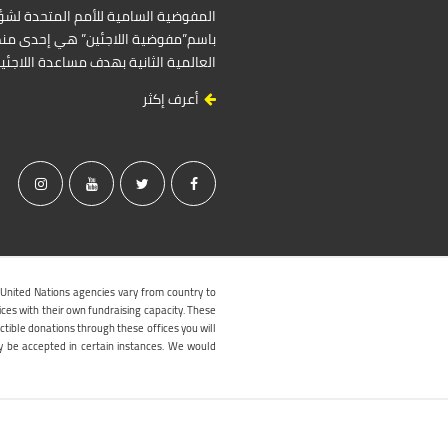
باسم”مفوضية اللاجئين” هي إحدى منظ
العالمية الثانية بهدف مساعدة اللاجئ
أعرف إكثر
 United Nations agencies vary from country to
ices with their own fundraising capacity. These
ctible donations through these offices you will
y be accepted in certain instances. We would