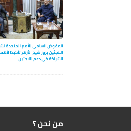
t
i
o
n
المفوض السامي للأمم المتحدة لش
اللاجئين يزور شيخ الأزهر تأكيدًا لأهم
الشراكة في دعم اللاجئين
من نحن ؟