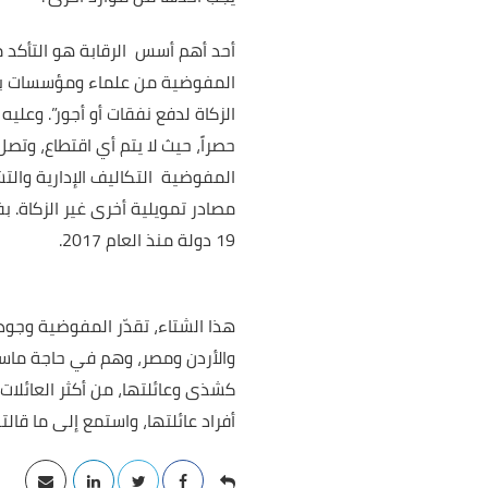
أحد أهم أسس الرقابة هو التأكد من تطبيق سياسة توزيع 100% من أ
المفوضية من علماء ومؤسسات بارز
الزكاة لدفع نفقات أو أجور”. وع
حصراً، حيث لا يتم أي اقتطاع، وتصل
19 دولة منذ العام 2017.
كشذى وعائلتها، من أكثر العائلات
أفراد عائلتها، واستمع إلى ما قالت