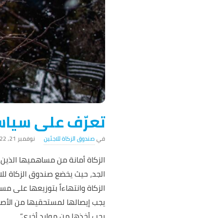
تعرّف على سياسة توزيع 100% 
صندوق الزكاة للاجئين
نوفمبر 21, 2022
الزكاة أمانة من مساهميها الذي
الجد، حيث يخضع صندوق الزكاة للا
الزكاة وانتهاءاً بتوزيعها على مس
يجب أخذها من موارد أخرى”.