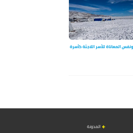
ونفس المعاناة للأسر اللاجئة كأسرة
المدونة