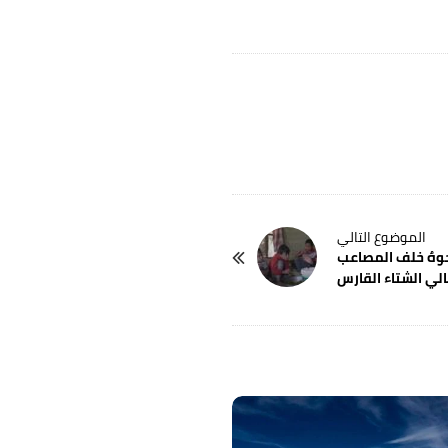
جوهٌ خلف المصاعب
الي الشتاء القارس