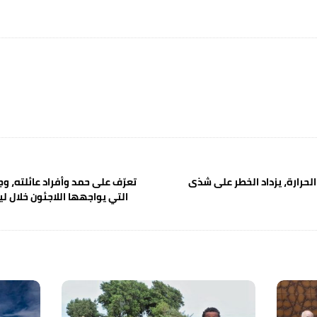
لحرارة، يزداد الخطر على شذى
تعرّف على حمد وأفراد عائلته، و
التي يواجهها اللاجئون خلال لي